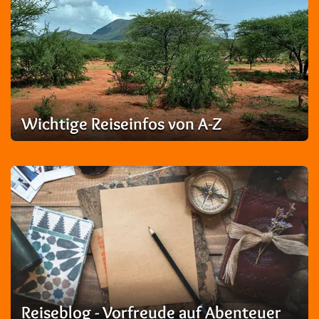
Wichtige Reiseinfos von A-Z
Reiseblog - Vorfreude auf Abenteuer