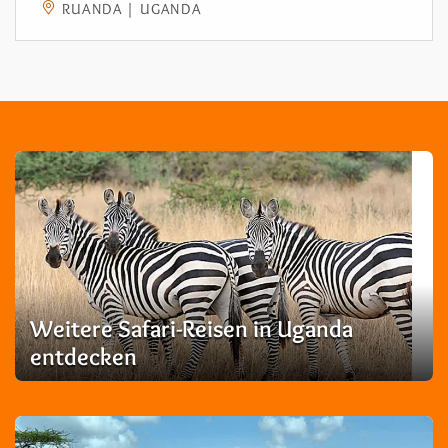
RUANDA | UGANDA
Weitere Safari-Reisen in Uganda
entdecken