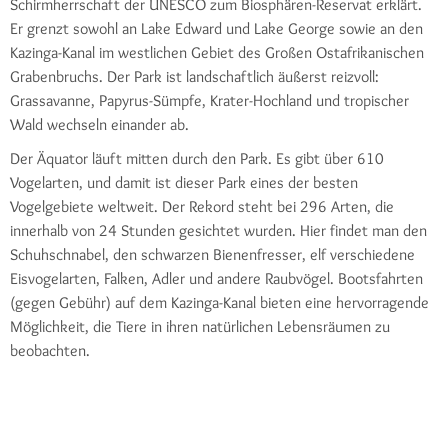
Schirmherrschaft der UNESCO zum Biosphären-Reservat erklärt.
Er grenzt sowohl an Lake Edward und Lake George sowie an den
Kazinga-Kanal im westlichen Gebiet des Großen Ostafrikanischen
Grabenbruchs. Der Park ist landschaftlich äußerst reizvoll:
Grassavanne, Papyrus-Sümpfe, Krater-Hochland und tropischer
Wald wechseln einander ab.
Der Äquator läuft mitten durch den Park. Es gibt über 610
Vogelarten, und damit ist dieser Park eines der besten
Vogelgebiete weltweit. Der Rekord steht bei 296 Arten, die
innerhalb von 24 Stunden gesichtet wurden. Hier findet man den
Schuhschnabel, den schwarzen Bienenfresser, elf verschiedene
Eisvogelarten, Falken, Adler und andere Raubvögel. Bootsfahrten
(gegen Gebühr) auf dem Kazinga-Kanal bieten eine hervorragende
Möglichkeit, die Tiere in ihren natürlichen Lebensräumen zu
beobachten.