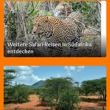
Weitere Safari-Reisen in Südafrika
entdecken