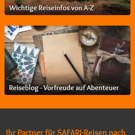
Wichtige Reiseinfos von A-Z
Reiseblog - Vorfreude auf Abenteuer
Ihr Partner für SAFARI-Reisen nach