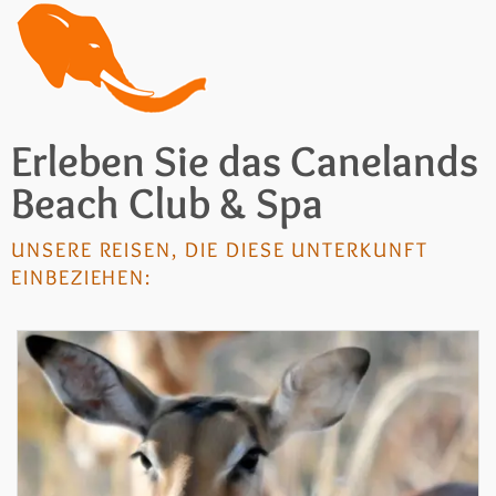
Erleben Sie das Canelands
Beach Club & Spa
UNSERE REISEN, DIE DIESE UNTERKUNFT
EINBEZIEHEN: