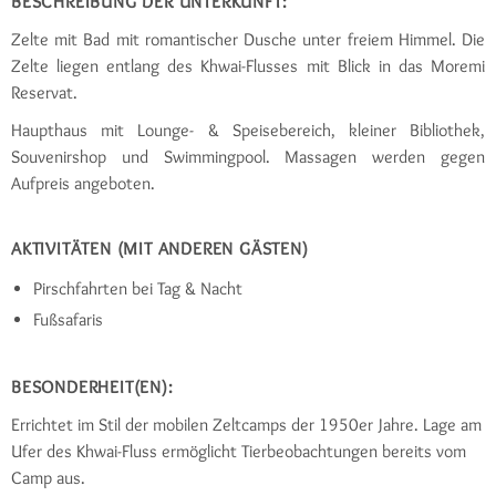
BESCHREIBUNG DER UNTERKUNFT:
Zelte mit Bad mit romantischer Dusche unter freiem Himmel. Die
Zelte liegen entlang des Khwai-Flusses mit Blick in das Moremi
Reservat.
Haupthaus mit Lounge- & Speisebereich, kleiner Bibliothek,
Souvenirshop und Swimmingpool. Massagen werden gegen
Aufpreis angeboten.
AKTIVITÄTEN (MIT ANDEREN GÄSTEN)
Pirschfahrten bei Tag & Nacht
Fußsafaris
BESONDERHEIT(EN):
Errichtet im Stil der mobilen Zeltcamps der 1950er Jahre. Lage am
Ufer des Khwai-Fluss ermöglicht Tierbeobachtungen bereits vom
Camp aus.