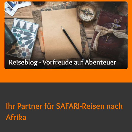
Reiseblog - Vorfreude auf Abenteuer
Ihr Partner für SAFARI-Reisen nach
Afrika