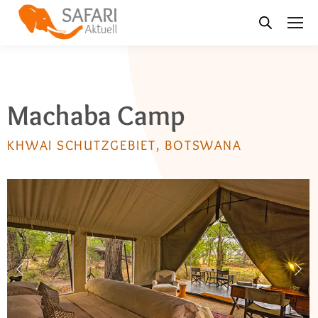
Machaba Camp
KHWAI SCHUTZGEBIET, BOTSWANA