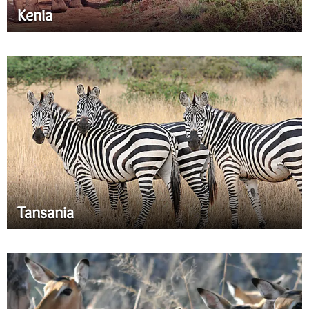
Kenia
Tansania