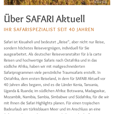
Über SAFARI Aktuell
IHR SAFARISPEZIALIST SEIT 40 JAHREN
Safari ist Kisuaheli und bedeutet „Reise“, aber nicht nur Reise,
sondern höchstes Reisevergnügen, individuell für Sie
ausgearbeitet. Als deutscher Reiseveranstalter für à la carte
Reisen und hochwertige Safaris nach Ostafrika und in das
südliche Afrika, haben wir mit maßgeschneiderten
Safariprogrammen viele persönliche Traumsafaris erstellt. In
Ostafrika, dem ersten Reiseland, in dem für SAFARI Aktuell vor
40 Jahren alles begann, sind es die Länder Kenia, Tansania,
Uganda & Ruanda; im südlichen Afrika: Botswana, Madagaskar,
Mozambik, Namibia, Sambia, Simbabwe und Südafrika, für die wir
mit Ihnen die Safari Highlights planen. Für einen tropischen
Badeurlaub am türkisblauen Meer und im Anschluss an eine