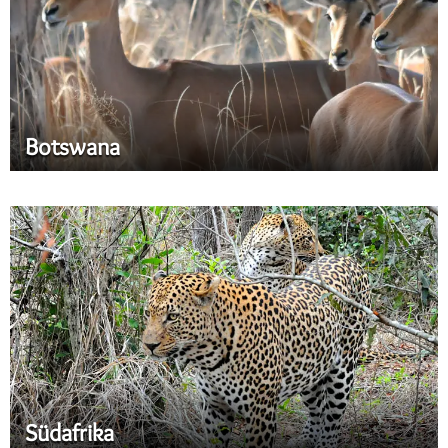
Botswana
Südafrika