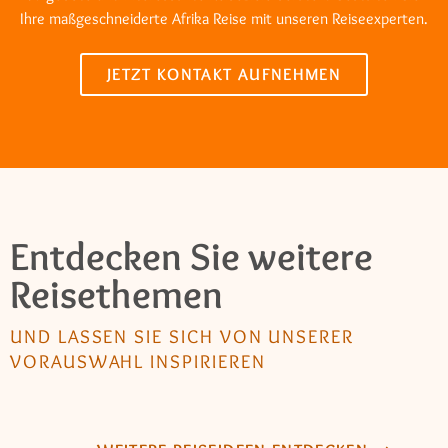
Ihre maßgeschneiderte Afrika Reise mit unseren Reiseexperten.
JETZT KONTAKT AUFNEHMEN
Entdecken Sie weitere
Reisethemen
UND LASSEN SIE SICH VON UNSERER
VORAUSWAHL INSPIRIEREN