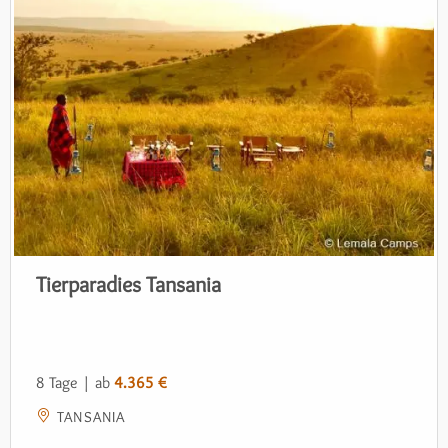
Tierparadies Tansania
8 Tage | ab
4.365 €
TANSANIA