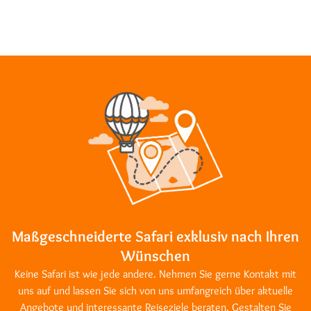
Maßgeschneiderte Safari exklusiv nach Ihren
Wünschen
Keine Safari ist wie jede andere. Nehmen Sie gerne Kontakt mit
uns auf und lassen Sie sich von uns umfangreich über aktuelle
Angebote und interessante Reiseziele beraten. Gestalten Sie