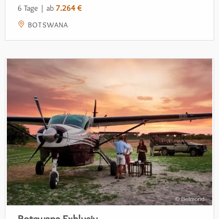
6 Tage | ab
7.264 €
BOTSWANA