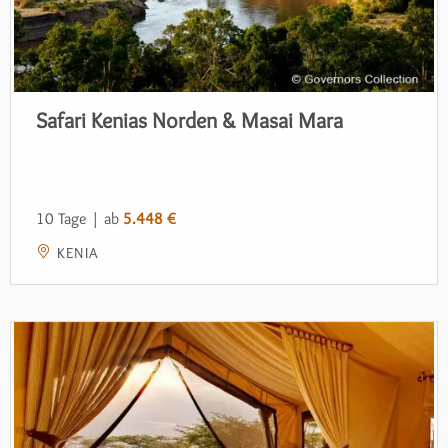
Safari Kenias Norden & Masai Mara
10 Tage | ab
5.448 €
KENIA