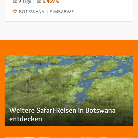
ab 9 Tage | ab
6.469 €
BOTSWANA | SIMBABWE
Weitere Safari-Reisen in Botswana
entdecken