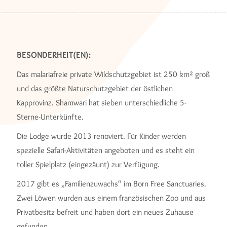
BESONDERHEIT(EN):
Das malariafreie private Wildschutzgebiet ist 250 km² groß
und das größte Naturschutzgebiet der östlichen
Kapprovinz. Shamwari hat sieben unterschiedliche 5-
Sterne-Unterkünfte.
Die Lodge wurde 2013 renoviert. Für Kinder werden
spezielle Safari-Aktivitäten angeboten und es steht ein
toller Spielplatz (eingezäunt) zur Verfügung.
2017 gibt es „Familienzuwachs“ im Born Free Sanctuaries.
Zwei Löwen wurden aus einem französischen Zoo und aus
Privatbesitz befreit und haben dort ein neues Zuhause
gefunden.