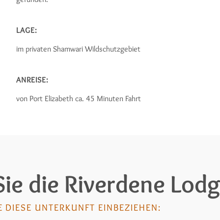
LAGE:
im privaten Shamwari Wildschutzgebiet
ANREISE:
von Port Elizabeth ca. 45 Minuten Fahrt
Sie die Riverdene Lod
E DIESE UNTERKUNFT EINBEZIEHEN: