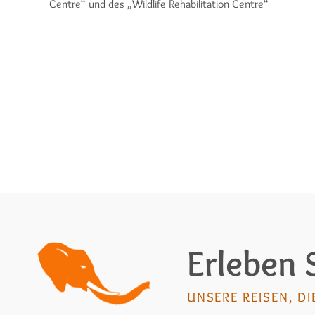
Centre“ und des „Wildlife Rehabilitation Centre“
Erleben 
UNSERE REISEN, DI