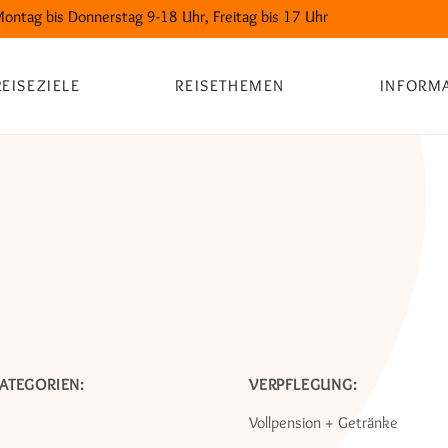
Montag bis Donnerstag 9-18 Uhr, Freitag bis 17 Uhr
REISEZIELE
REISETHEMEN
INFORM
ATEGORIEN:
VERPFLEGUNG:
Vollpension + Getränke