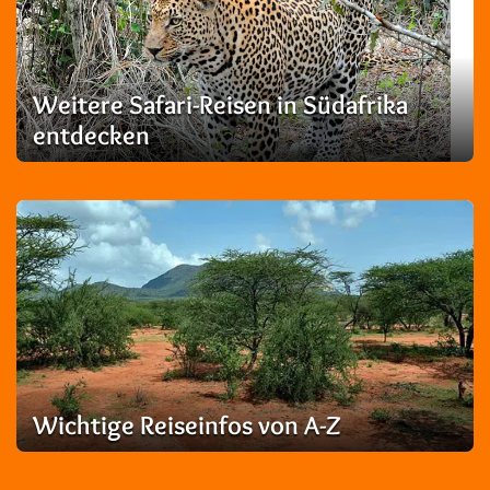
Weitere Safari-Reisen in Südafrika
entdecken
Wichtige Reiseinfos von A-Z