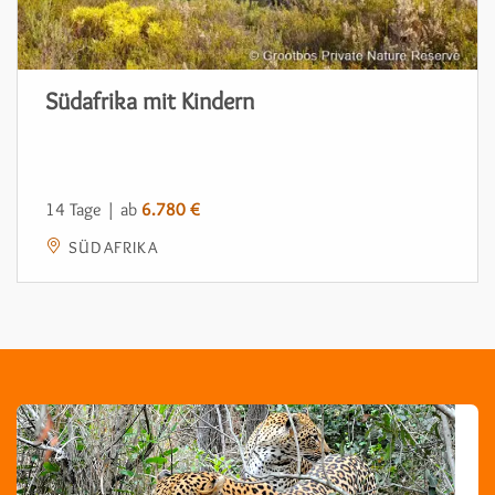
Südafrika mit Kindern
14 Tage | ab
6.780 €
SÜDAFRIKA