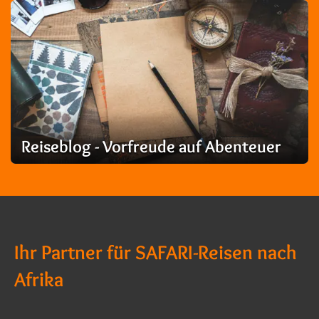
Reiseblog - Vorfreude auf Abenteuer
Ihr Partner für SAFARI-Reisen nach
Afrika