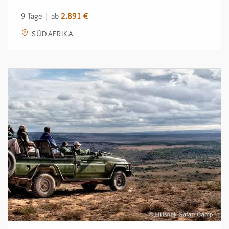
9 Tage | ab
2.891 €
SÜDAFRIKA