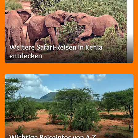
Weitere Safari-Reisen in Kenia
entdecken
Wichtige Reiseinfos von A-Z