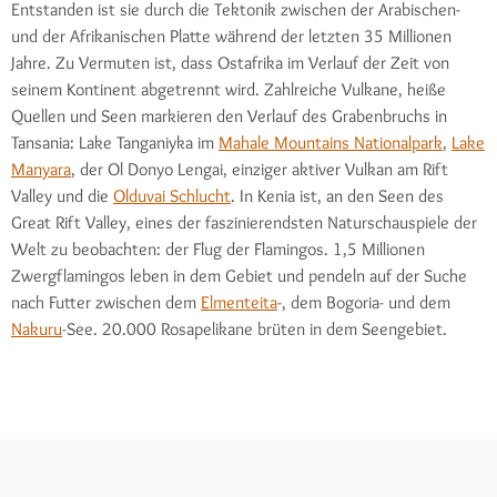
Entstanden ist sie durch die Tektonik zwischen der Arabischen-
und der Afrikanischen Platte während der letzten 35 Millionen
Jahre. Zu Vermuten ist, dass Ostafrika im Verlauf der Zeit von
seinem Kontinent abgetrennt wird. Zahlreiche Vulkane, heiße
Quellen und Seen markieren den Verlauf des Grabenbruchs in
Tansania: Lake Tanganiyka im
Mahale Mountains Nationalpark
,
Lake
Manyara
, der Ol Donyo Lengai, einziger aktiver Vulkan am Rift
Valley und die
Olduvai Schlucht
. In Kenia ist, an den Seen des
Great Rift Valley, eines der faszinierendsten Naturschauspiele der
Welt zu beobachten: der Flug der Flamingos. 1,5 Millionen
Zwergflamingos leben in dem Gebiet und pendeln auf der Suche
nach Futter zwischen dem
Elmenteita
-, dem Bogoria- und dem
Nakuru
-See. 20.000 Rosapelikane brüten in dem Seengebiet.