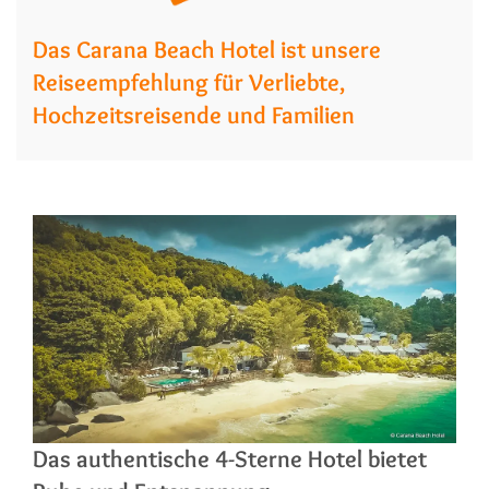
Das Carana Beach Hotel ist unsere
Reiseempfehlung für Verliebte,
Hochzeitsreisende und Familien
Das authentische 4-Sterne Hotel bietet