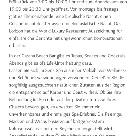
Frühstück von 7:00 bis 10:00 Uhr und zum Abendessen von
19:00 bis 21:30 Uhr geöffnet. Von montags bis freitags
gibt es Themenabende: eine kreolische Nacht, einen
Grillabend auf der Terrasse und eine asiatische Nacht. Das
Lorizon hat die World Luxury Restaurant Auszeichnung für
einfallsreiche Gerichte mit ungewöhnlichen Kombinationen
erhalten.
In der Carana Beach Bar gibt es Tapas, Snacks und Cocktails.
Abends gibt es oft Life-Unterhaltung dazu.
Lassen Sie sich im Sens Spa aus einer Vielzahl von Wellness-
und Schönheitsanwendungen verwöhnen. Genießen Sie die
sorgfältig ausgesuchten natürlichen Zutaten aus der Region,
die entspannend auf Körper und Geist wirken. Ob Sie Ihre
Behandlung im Spa oder auf der privaten Terrasse Ihres
Chalets bevorzugen, es erwartet Sie immer ein
unverkennbares und einmaliges Spa-Erlebnis. Die Peelings,
Masken und Wraps basieren auf kaltgepresstem
Kokosnussöl, das auf den Seychellen hergestellt wird.
Anschließend wird dem Öl eine Mischung von Kräutern,