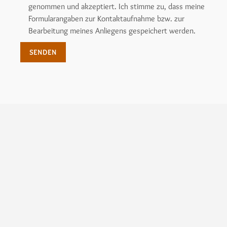
genommen und akzeptiert. Ich stimme zu, dass meine
Formularangaben zur Kontaktaufnahme bzw. zur
Bearbeitung meines Anliegens gespeichert werden.
Alternative:
Zurück zur vorherigen Seite
Ihr Partner für SAFARI-Reisen nach
Afrika