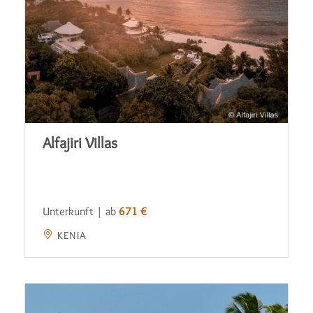
Alfajiri Villas
Unterkunft | ab
671 €
KENIA