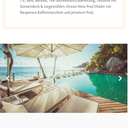
TV, Safe, Minibar, Tee- Kaffeekoch-Zubereitung, Terrasse mit
Sonnendeck & Liegestühlen. Ocean View Pool Chalet mit
Nespresso Kaffeemaschine und privatem Pool.