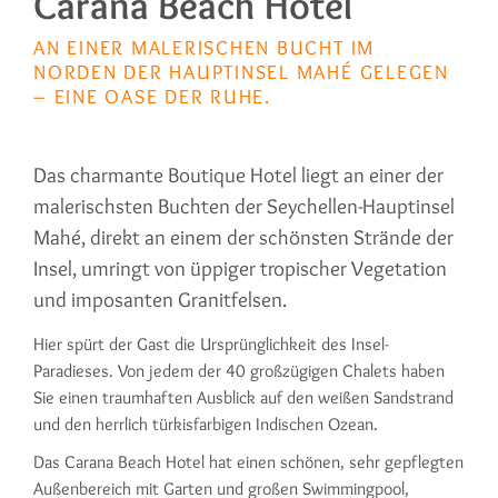
Carana Beach Hotel
AN EINER MALERISCHEN BUCHT IM
NORDEN DER HAUPTINSEL MAHÉ GELEGEN
– EINE OASE DER RUHE.
Das charmante Boutique Hotel liegt an einer der
malerischsten Buchten der Seychellen-Hauptinsel
Mahé, direkt an einem der schönsten Strände der
Insel, umringt von üppiger tropischer Vegetation
und imposanten Granitfelsen.
Hier spürt der Gast die Ursprünglichkeit des Insel-
Paradieses. Von jedem der 40 großzügigen Chalets haben
Sie einen traumhaften Ausblick auf den weißen Sandstrand
und den herrlich türkisfarbigen Indischen Ozean.
Das Carana Beach Hotel hat einen schönen, sehr gepflegten
Außenbereich mit Garten und großen Swimmingpool,