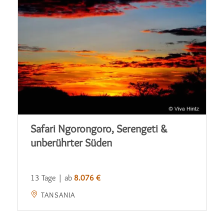
Safari Ngorongoro, Serengeti &
unberührter Süden
13 Tage | ab
8.076 €
TANSANIA