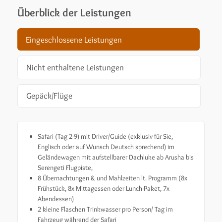
Überblick der Leistungen
Eingeschlossene Leistungen
Nicht enthaltene Leistungen
Gepäck/Flüge
Safari (Tag 2-9) mit Driver/Guide (exklusiv für Sie,
Englisch oder auf Wunsch Deutsch sprechend) im
Geländewagen mit aufstellbarer Dachluke ab Arusha bis
Serengeti Flugpiste,
8 Übernachtungen & und Mahlzeiten lt. Programm (8x
Frühstück, 8x Mittagessen oder Lunch-Paket, 7x
Abendessen)
2 kleine Flaschen Trinkwasser pro Person/ Tag im
Fahrzeug während der Safari