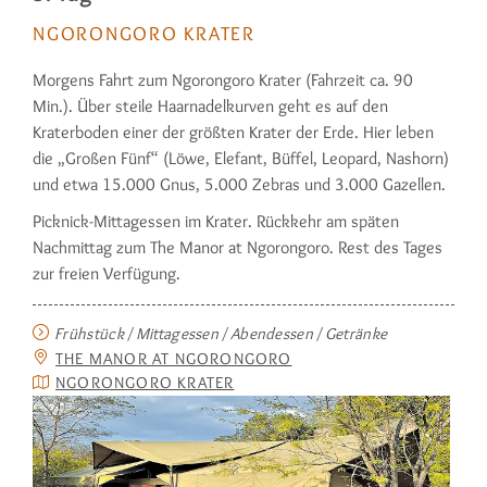
NGORONGORO KRATER
Morgens Fahrt zum Ngorongoro Krater (Fahrzeit ca. 90
Min.). Über steile Haarnadelkurven geht es auf den
Kraterboden einer der größten Krater der Erde. Hier leben
die „Großen Fünf“ (Löwe, Elefant, Büffel, Leopard, Nas­horn)
und etwa 15.000 Gnus, 5.000 Zebras und 3.000 Gazellen.
Picknick-Mittagessen im Krater. Rückkehr am späten
Nachmittag zum The Manor at Ngoron­goro. Rest des Tages
zur freien Ver­fügung.
Frühstück / Mittagessen / Abendessen / Getränke
THE MANOR AT NGORONGORO
NGORONGORO KRATER