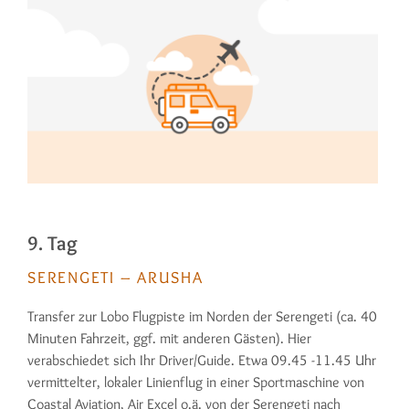
9. Tag
SERENGETI – ARUSHA
Transfer zur Lobo Flugpiste im Norden der Serengeti (ca. 40
Minuten Fahrzeit, ggf. mit anderen Gästen). Hier
verabschiedet sich Ihr Driver/Guide. Etwa 09.45 -11.45 Uhr
vermittel­ter, lokaler Linienflug in einer Sportma­schine von
Coastal Aviation, Air Excel o.ä. von der Serengeti nach