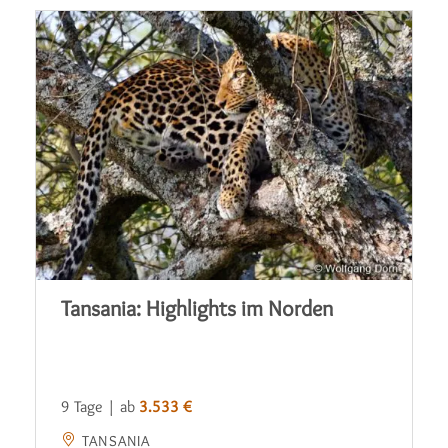
Tansania: Highlights im Norden
9 Tage | ab
3.533 €
TANSANIA