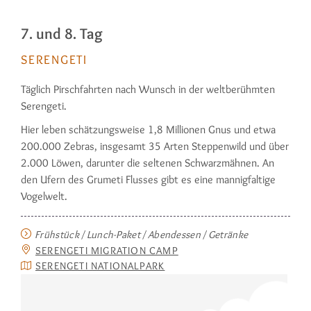
7. und 8. Tag
SERENGETI
Täglich Pirschfahrten nach Wunsch in der weltberühmten
Serengeti.
Hier leben schätzungsweise 1,8 Millio­nen Gnus und etwa
200.000 Zebras, insgesamt 35 Arten Steppenwild und über
2.000 Löwen, darunter die selte­nen Schwarzmähnen. An
den Ufern des Grumeti Flusses gibt es eine mannigfaltige
Vogelwelt.
Frühstück / Lunch-Paket / Abendessen / Getränke
SERENGETI MIGRATION CAMP
SERENGETI NATIONALPARK