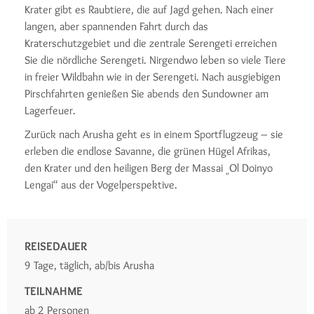
Krater gibt es Raubtiere, die auf Jagd gehen. Nach einer
langen, aber spannenden Fahrt durch das
Kraterschutzgebiet und die zentrale Serengeti erreichen
Sie die nördliche Serengeti. Nirgendwo leben so viele Tiere
in freier Wildbahn wie in der Serengeti. Nach ausgiebigen
Pirschfahrten genießen Sie abends den Sundowner am
Lagerfeuer.
Zurück nach Arusha geht es in einem Sportflugzeug – sie
erleben die endlose Savanne, die grünen Hügel Afrikas,
den Krater und den heiligen Berg der Massai
Ol Doinyo
„
Lengai“ aus der Vogelperspektive.
REISEDAUER
9 Tage, täglich, ab/bis Arusha
TEILNAHME
ab 2 Personen