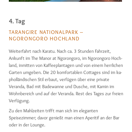
4. Tag
TARANGIRE NATIONALPARK –
NGORONGORO HOCHLAND
Weiterfahrt nach Karatu. Nach ca. 3 Stunden Fahrzeit,
Ankunft im The Manor at Ngoron­goro, im Ngorongoro Hoch­
land, inmitten von Kaffeeplantagen und von einem herrlichen
Garten umgeben. Die 20 komfortablen Cottages sind im ka­
pholländischen Stil erbaut, verfügen über eine private
Veranda, Bad mit Badewanne und Dusche, mit Ka­min im
Wohnbereich und auf der Ve­randa. Rest des Tages zur freien
Verfügung.
Zu den Mahlzeiten trifft man sich im eleganten
Speisezimmer; davor genießt man einen Aperitif an der Bar
oder in der Lounge.