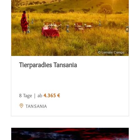
Tierparadies Tansania
8 Tage | ab
4.365 €
TANSANIA