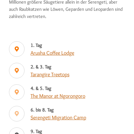
Millionen größere Säugetiere allein in der Serengeti, aber
auch Raubkatzen wie Löwen, Geparden und Leoparden sind
zahlreich vertreten.
1. Tag
Arusha Coffee Lodge
2. & 3. Tag
Tarangire Treetops
4. & 5. Tag
The Manor at Ngorongoro
6. bis 8. Tag
Serengeti Migration Camp
9. Tag