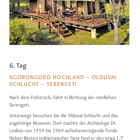
6. Tag
NGORONGORO HOCHLAND – OLDUVAI
SCHLUCHT – SERENGETI
Nach dem Frühstück, Fahrt in Richtung der nördlichen
Serengeti.
Unterwegs besuchen Sie die Olduvai Schlucht und das
zugehörige Museum. Dort machte der Archäologe Dr.
Leakey von 1959 bis 1969 aufsehener­regende Funde.
Neben Resten prähisto­rischer Tiere fand er den etwa 1,7