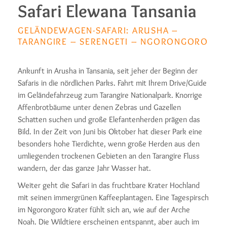
Safari Elewana Tansania
GELÄNDEWAGEN-SAFARI: ARUSHA –
TARANGIRE – SERENGETI – NGORONGORO
Ankunft in Arusha in Tansania, seit jeher der Beginn der
Safaris in die nördlichen Parks. Fahrt mit Ihrem Drive/Guide
im Geländefahrzeug zum Tarangire Nationalpark. Knorrige
Affenbrotbäume unter denen Zebras und Gazellen
Schatten suchen und große Elefantenherden prägen das
Bild. In der Zeit von Juni bis Oktober hat dieser Park eine
besonders hohe Tierdichte, wenn große Herden aus den
umliegenden trockenen Gebieten an den Tarangire Fluss
wandern, der das ganze Jahr Wasser hat.
Weiter geht die Safari in das fruchtbare Krater Hochland
mit seinen immergrünen Kaffeeplantagen. Eine Tagespirsch
im Ngorongoro Krater fühlt sich an, wie auf der Arche
Noah. Die Wildtiere erscheinen entspannt, aber auch im