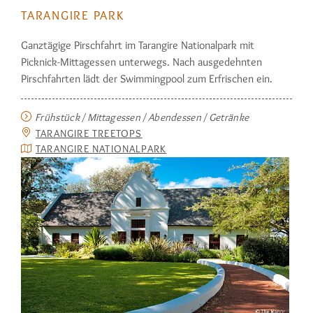
TARANGIRE PARK
Ganztägige Pirschfahrt im Tarangire Nationalpark mit
Picknick-Mittagessen unterwegs. Nach ausge­dehnten
Pirsch­fahrten lädt der Swim­mingpool zum Erfrischen ein.
Frühstück / Mittagessen / Abendessen / Getränke
TARANGIRE TREETOPS
TARANGIRE NATIONALPARK