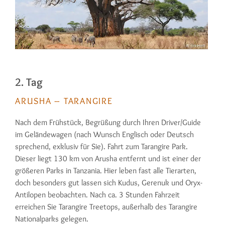
2. Tag
ARUSHA – TARANGIRE
Nach dem Frühstück, Begrüßung durch Ihren Dri­ver/Guide
im Geländewagen (nach Wunsch Englisch oder Deutsch
sprechend, exklusiv für Sie). Fahrt zum Tarangire Park.
Dieser liegt 130 km von Arusha ent­fernt und ist einer der
größeren Parks in Tanzania. Hier leben fast alle Tierarten,
doch besonders gut lassen sich Kudus, Gerenuk und Oryx-
Antilopen beobachten. Nach ca. 3 Stunden Fahrzeit
erreichen Sie Tarangire Treetops, außer­halb des Tarangire
Nationalparks gelegen.