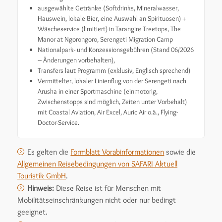
ausgewählte Getränke (Softdrinks, Mineralwasser,
Hauswein, lokale Bier, eine Auswahl an Spirituosen) +
Wäscheservice (limitiert) in Tarangire Treetops, The
Manor at Ngorongoro, Serengeti Migration Camp
Nationalpark- und Konzessionsgebühren (Stand 06/2026
– Änderungen vorbehalten),
Transfers laut Programm (exklusiv, Englisch sprechend)
Vermittelter, lokaler Linienflug von der Serengeti nach
Arusha in einer Sportmaschine (einmotorig,
Zwischenstopps sind möglich, Zeiten unter Vorbehalt)
mit Coastal Aviation, Air Excel, Auric Air o.ä., Flying-
Doctor-Service.
Es gelten die
Formblatt Vorabinformationen
sowie die
Allgemeinen Reisebedingungen von SAFARI Aktuell
Touristik GmbH
.
Hinweis:
Diese Reise ist für Menschen mit
Mobilitätseinschränkungen nicht oder nur bedingt
geeignet.