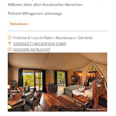
Milli­onen Jahre alten Nussknacker-Mensch­en.
Picknick-Mittagessen unter­wegs.
Weiterlesen
Frühstück / Lunch-Paket / Abendessen / Getränke
SERENGETI MIGRATION CAMP
OLDUVAI SCHLUCHT