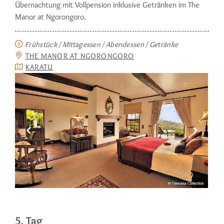
Über­nachtung mit Vollpension inklusive Ge­tränken im The
Manor at Ngorongoro.
Frühstück / Mittagessen / Abendessen / Getränke
THE MANOR AT NGORONGORO
KARATU
5. Tag