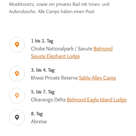
Moskitonetz, sowie ein privates Bad mit Innen- und
Außendusche. Alle Camps haben einen Pool.
1 bis 2. Tag
Chobe Nationalpark / Savute
Belmond
Savute Elephant Lodge
3. bis 4. Tag
Khwai Private Reserve
Sable Alley Camp
5. bis 7. Tag
Okavango Delta
Belmond Eagle Island Lodge
8. Tag
Abreise