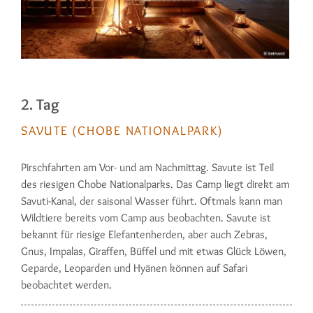
2. Tag
SAVUTE (CHOBE NATIONALPARK)
Pirschfahrten am Vor- und am Nach­mittag. Savute ist Teil
des riesigen Chobe Na­tio­nalparks. Das Camp liegt direkt am
Savuti-Kanal, der saisonal Wasser führt. Oftmals kann man
Wildtiere bereits vom Camp aus beobachten. Savute ist
bekannt für riesige Elefantenherden, aber auch Zebras,
Gnus, Im­palas, Giraffen, Büffel und mit etwas Glück Löwen,
Geparde, Leoparden und Hyä­nen können auf Safari
beobachtet werden.