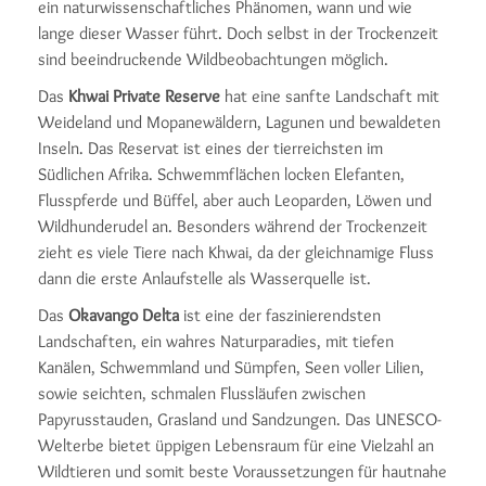
ein naturwissenschaftliches Phänomen, wann und wie
lange dieser Wasser führt. Doch selbst in der Trockenzeit
sind beeindruckende Wildbeobachtungen möglich.
Das
Khwai Private Reserve
hat eine sanfte Landschaft mit
Weideland und Mopanewäldern, Lagunen und bewalde­ten
Inseln. Das Reservat ist eines der tierreichsten im
Südlichen Afrika. Schwemmflächen locken Elefanten,
Flusspferde und Büffel, aber auch Leoparden, Löwen und
Wildhunderudel an. Besonders während der Trockenzeit
zieht es viele Tiere nach Khwai, da der gleichnamige Fluss
dann die erste Anlaufstelle als Wasserquelle ist.
Das
Okavango Delta
ist eine der faszinierendsten
Landschaften, ein wahres Naturparadies, mit tiefen
Kanälen, Schwemmland und Sümpfen, Seen voller Lilien,
sowie seichten, schmalen Flussläufen zwischen
Papyrusstauden, Grasland und Sandzungen. Das UNESCO-
Welterbe bietet üppigen Lebensraum für eine Vielzahl an
Wildtieren und somit beste Voraussetzungen für hautnahe