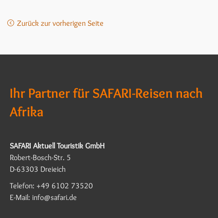
Zurück zur vorherigen Seite
Ihr Partner für SAFARI-Reisen nach
Afrika
SAFARI Aktuell Touristik GmbH
Robert-Bosch-Str. 5
D-63303 Dreieich
Telefon: +49 6102 73520
E-Mail: info@safari.de