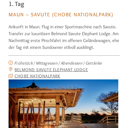
1. Tag
MAUN – SAVUTE (CHOBE NATIONALPARK)
Ankunft in Maun. Flug in einer Sportma­schine nach Savute.
Transfer zur luxu­riösen Belmond Savute Elephant Lodge. Am
Nachmittag erste Pirschfahrt im offenen Geländewagen, ehe
der Tag mit einem Sundowner stilvoll ausklingt.
Frühstück / Mittagessen / Abendessen / Getränke
BELMOND SAVUTE ELEPHANT LODGE
CHOBE NATIONALPARK