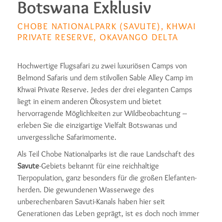
Botswana Exklusiv
CHOBE NATIONALPARK (SAVUTE), KHWAI
PRIVATE RESERVE, OKAVANGO DELTA
Hochwertige Flugsafari zu zwei luxuriösen Camps von
Belmond Safaris und dem stilvollen Sable Alley Camp im
Khwai Private Reserve. Jedes der drei eleganten Camps
liegt in einem anderen Ökosystem und bietet
hervorragende Möglichkeiten zur Wildbeobachtung –
erleben Sie die einzigartige Vielfalt Botswanas und
unvergessliche Safarimomente.
Als Teil Chobe Nationalparks ist die raue Landschaft des
Savute
-Gebiets bekannt für eine reichhaltige
Tierpopulation, ganz besonders für die großen Elefanten­
herden. Die gewundenen Wasserwege des
unberechenbaren Savuti-Kanals haben hier seit
Generationen das Leben geprägt, ist es doch noch immer