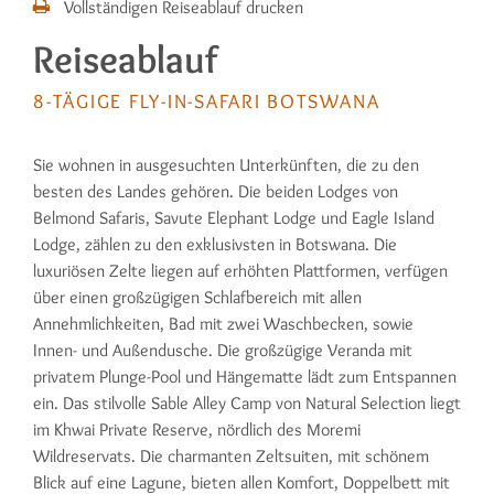
Vollständigen Reiseablauf drucken
Reiseablauf
8-TÄGIGE FLY-IN-SAFARI BOTSWANA
Sie wohnen in ausgesuchten Unterkünften, die zu den
besten des Landes gehören. Die beiden Lodges von
Belmond Safaris, Savute Elephant Lodge und Eagle Island
Lodge, zählen zu den exklusivsten in Botswana. Die
luxuriösen Zelte liegen auf erhöhten Plattformen, verfügen
über einen großzügigen Schlafbereich mit allen
Annehmlichkeiten, Bad mit zwei Waschbecken, sowie
Innen- und Außendusche. Die großzügige Veranda mit
privatem Plunge-Pool und Hängematte lädt zum Entspannen
ein. Das stilvolle Sable Alley Camp von Natural Selection liegt
im Khwai Private Reserve, nördlich des Moremi
Wildreservats. Die charmanten Zeltsuiten, mit schönem
Blick auf eine Lagune, bieten allen Komfort, Doppelbett mit