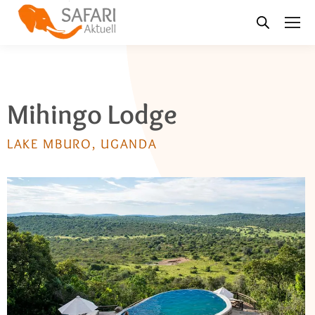
Mihingo Lodge
LAKE MBURO, UGANDA