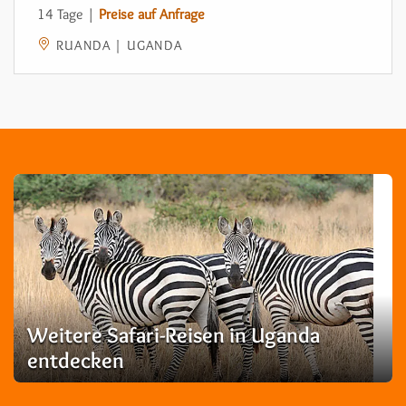
14 Tage |
Preise auf Anfrage
RUANDA | UGANDA
Weitere Safari-Reisen in Uganda
entdecken