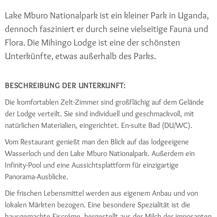
Lake Mburo Nationalpark ist ein kleiner Park in Uganda,
dennoch fasziniert er durch seine vielseitige Fauna und
Flora. Die Mihingo Lodge ist eine der schönsten
Unterkünfte, etwas außerhalb des Parks.
BESCHREIBUNG DER UNTERKUNFT:
Die komfortablen Zelt-Zimmer sind großflächig auf dem Gelände
der Lodge verteilt. Sie sind individuell und geschmackvoll, mit
natürlichen Materialien, eingerichtet. En-suite Bad (DU/WC).
Vom Restaurant genießt man den Blick auf das lodgeeigene
Wasserloch und den Lake Mburo Nationalpark. Außerdem ein
Infinity-Pool und eine Aussichtsplattform für einzigartige
Panorama-Ausblicke.
Die frischen Lebensmittel werden aus eigenem Anbau und von
lokalen Märkten bezogen. Eine besondere Spezialität ist die
hausgemachte Eiscréme, hergestellt aus der Milch der imposanten